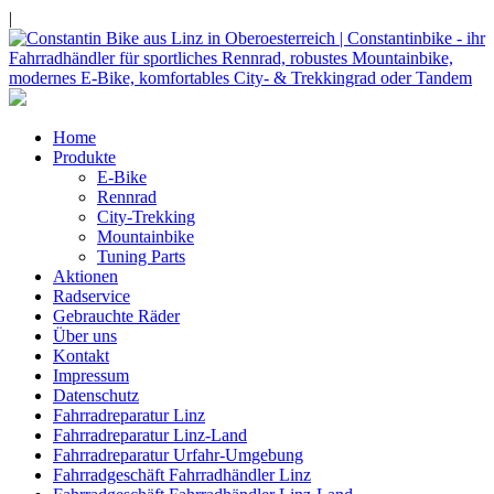
|
Home
Produkte
E-Bike
Rennrad
City-Trekking
Mountainbike
Tuning Parts
Aktionen
Radservice
Gebrauchte Räder
Über uns
Kontakt
Impressum
Datenschutz
Fahrradreparatur Linz
Fahrradreparatur Linz-Land
Fahrradreparatur Urfahr-Umgebung
Fahrradgeschäft Fahrradhändler Linz