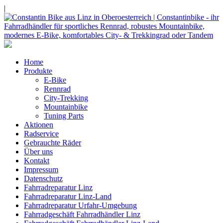
|
Home
Produkte
E-Bike
Rennrad
City-Trekking
Mountainbike
Tuning Parts
Aktionen
Radservice
Gebrauchte Räder
Über uns
Kontakt
Impressum
Datenschutz
Fahrradreparatur Linz
Fahrradreparatur Linz-Land
Fahrradreparatur Urfahr-Umgebung
Fahrradgeschäft Fahrradhändler Linz