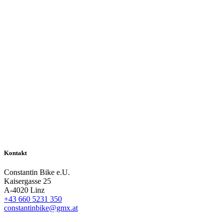
Kontakt
Constantin Bike e.U.
Kaisergasse 25
A-4020 Linz
+43 660 5231 350
constantinbike@gmx.at