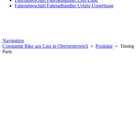
Fahrradgeschäft Fahrradhändler Linz-Land
Fahrradgeschäft Fahrradhändler Urfahr-Umgebung
Navigation
Constantin Bike aus Linz in Oberoesterreich
»
Produkte
» Tuning
Parts