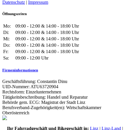
Datenschutz
|
Impressum
Öffnungszeiten
Mo:
09:00 - 12:00 & 14:00 - 18:00 Uhr
Di:
09:00 - 12:00 & 14:00 - 18:00 Uhr
Mi:
09:00 - 12:00 & 14:00 - 18:00 Uhr
Do:
09:00 - 12:00 & 14:00 - 18:00 Uhr
Fr:
09:00 - 12:00 & 14:00 - 18:00 Uhr
Sa:
09:00 - 12:00 Uhr
Firmeninformationen
Geschäftsführung: Constantin Dinu
UID-Nummer: ATU63720904
Rechtsform: Einzelunternehmen
Tätigkeitsbeschreibung: Handel und Reparatur
Behörde gem. ECG: Magistrat der Stadt Linz
Berufsverband-Zugehörigkeit(en): Wirtschaftskammer
Oberösterreich
Ihr Fahrradgeschäft und Bikegeschäft in:
Linz
|
Linz-Land
|